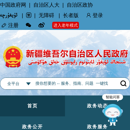
中国政府网
|
自治区人大
|
自治区政协
|
|
无障碍
|
长者版
登录
注册
进入老年模式
全平台
首页
政务动态
政务公开
政务服务