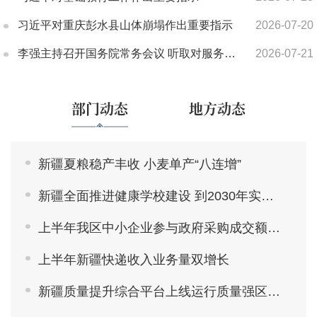
习近平对重庆彭水县山体崩塌作出重要指示
2026-07-20
李强主持召开国务院常务会议 听取对服务业扩能提质和“六张网”规划建设督查情况汇报等
2026-07-21
部门动态
地方动态
新疆夏粮稳产丰收 小麦单产“八连增”
新疆全面推进健康学校建设 到2030年实现全覆盖
上半年我区中小企业参与政府采购成交额创新高
上半年新疆快递收入业务量双增长
新疆质量提升综合平台上线运行质量强区建设迈入数字化协同治理新阶段