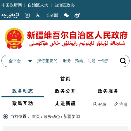
中国政府网
|
自治区人大
|
自治区政协
长者版
全平台
首页
政务动态
政务公开
政务服务
政民互动
走进新疆
登录
注册
当前位置：
首页
/
政务动态
/
新疆要闻