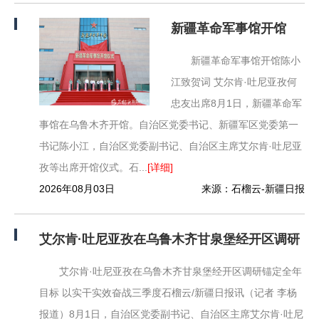
新疆革命军事馆开馆
新疆革命军事馆开馆陈小
江致贺词 艾尔肯·吐尼亚孜何
忠友出席8月1日，新疆革命军
事馆在乌鲁木齐开馆。自治区党委书记、新疆军区党委第一
书记陈小江，自治区党委副书记、自治区主席艾尔肯·吐尼亚
孜等出席开馆仪式。石...
[详细]
2026年08月03日
来源：石榴云-新疆日报
艾尔肯·吐尼亚孜在乌鲁木齐甘泉堡经开区调研
艾尔肯·吐尼亚孜在乌鲁木齐甘泉堡经开区调研锚定全年
目标 以实干实效奋战三季度石榴云/新疆日报讯（记者 李杨
报道）8月1日，自治区党委副书记、自治区主席艾尔肯·吐尼