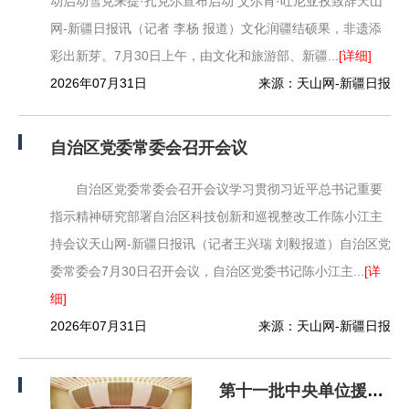
动启动雪克来提·扎克尔宣布启动 艾尔肯·吐尼亚孜致辞天山
网-新疆日报讯（记者 李杨 报道）文化润疆结硕果，非遗添
彩出新芽。7月30日上午，由文化和旅游部、新疆...
[详细]
2026年07月31日
来源：天山网-新疆日报
自治区党委常委会召开会议
自治区党委常委会召开会议学习贯彻习近平总书记重要
指示精神研究部署自治区科技创新和巡视整改工作陈小江主
持会议天山网-新疆日报讯（记者王兴瑞 刘毅报道）自治区党
委常委会7月30日召开会议，自治区党委书记陈小江主...
[详
细]
2026年07月31日
来源：天山网-新疆日报
第十一批中央单位援疆工作总结表彰暨第十二批 中央单位援疆干部人才欢迎大会举行