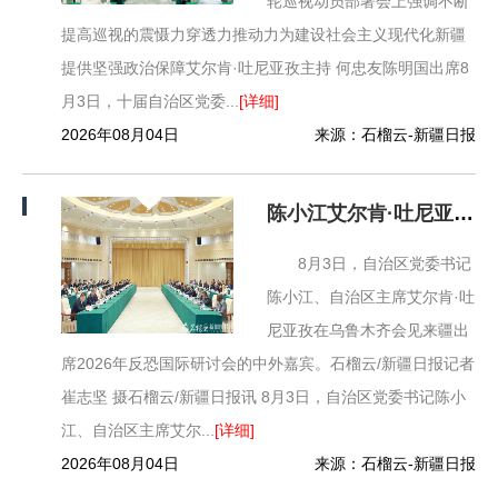
轮巡视动员部署会上强调不断
提高巡视的震慑力穿透力推动力为建设社会主义现代化新疆
提供坚强政治保障艾尔肯·吐尼亚孜主持 何忠友陈明国出席8
月3日，十届自治区党委...
[详细]
2026年08月04日
来源：石榴云-新疆日报
陈小江艾尔肯·吐尼亚孜会见出席2026年反恐国际研讨会中外嘉宾
8月3日，自治区党委书记
陈小江、自治区主席艾尔肯·吐
尼亚孜在乌鲁木齐会见来疆出
席2026年反恐国际研讨会的中外嘉宾。石榴云/新疆日报记者
崔志坚 摄石榴云/新疆日报讯 8月3日，自治区党委书记陈小
江、自治区主席艾尔...
[详细]
2026年08月04日
来源：石榴云-新疆日报