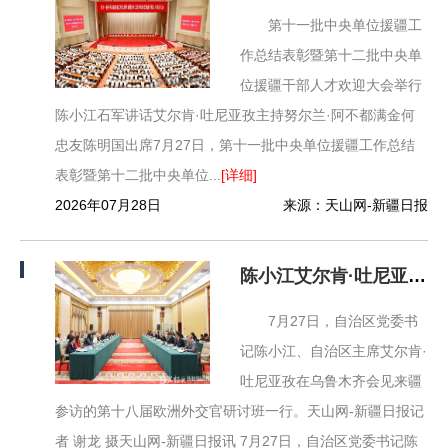
第十一批中央单位援疆工
作总结表彰暨第十二批中央单
位援疆干部人才欢迎大会举行
陈小江石军讲话艾尔肯·吐尼亚孜主持努尔兰·阿不都满金何
忠友陈明国出席7月27日，第十一批中央单位援疆工作总结
表彰暨第十二批中央单位...
[详细]
2026年07月28日
来源：天山网-新疆日报
陈小江艾尔肯·吐尼亚孜会见第十八届欧洲外交官研讨班一行
7月27日，自治区党委书
记陈小江、自治区主席艾尔肯·
吐尼亚孜在乌鲁木齐会见来疆
参访的第十八届欧洲外交官研讨班一行。天山网-新疆日报记
者 谢龙 摄天山网-新疆日报讯 7月27日，自治区党委书记陈