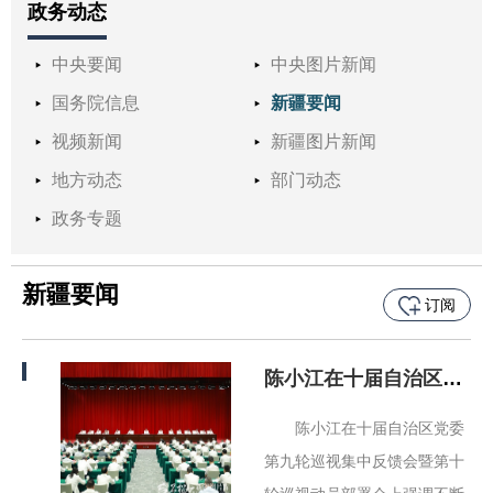
政务动态
中央要闻
中央图片新闻
国务院信息
新疆要闻
视频新闻
新疆图片新闻
地方动态
部门动态
政务专题
新疆要闻
订阅
陈小江在十届自治区党委第九轮巡视集中反馈会暨第十轮巡视动员部署会上强调 不断提高巡视的震慑力穿透力推动力 为建设社会主义现代化新疆提供坚强政治保障
陈小江在十届自治区党委
第九轮巡视集中反馈会暨第十