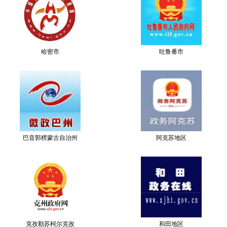
哈密市
吐鲁番市
巴音郭楞蒙古自治州
阿克苏地区
克孜勒苏柯尔克孜
和田地区