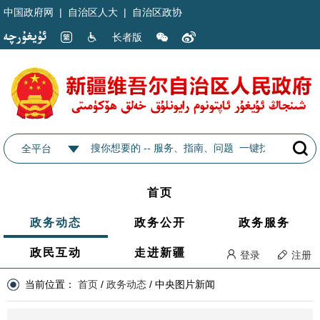
中国政府网
|
自治区人大
|
自治区政协
长者版
全平台
首页
政务动态
政务公开
政务服务
政民互动
走进新疆
登录
注册
当前位置：
首页
/
政务动态
/
中央图片新闻