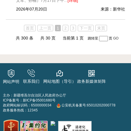
文军、孙楠）7月17日下午...
[详细]
2026年07月20日
来源：新华社
首页
上一页
1
2
3
下一页
末页
共 300 条
共 30 页
当前第 1 页
跳转至
页
GO
联系我们
网站地图（导引）
政务新媒体矩阵
网站声明
主办：新疆维吾尔自治区人民政府办公厅
ICP备案号：
新ICP备05001680号
政府网站标识码：6500000034
公安机关备案号:65010202000778
政务服务热线：12345