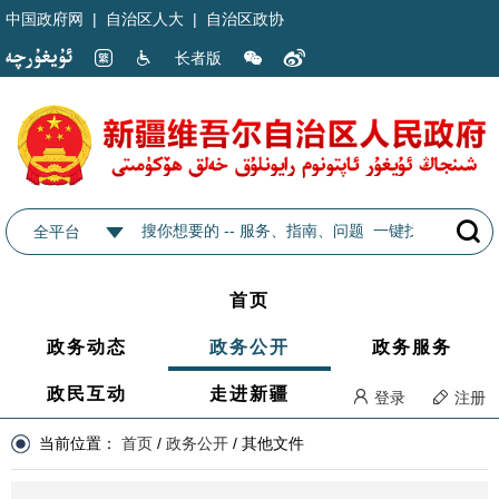
中国政府网
|
自治区人大
|
自治区政协
长者版
全平台
首页
政务动态
政务公开
政务服务
政民互动
走进新疆
登录
注册
当前位置：
首页
/
政务公开
/
其他文件