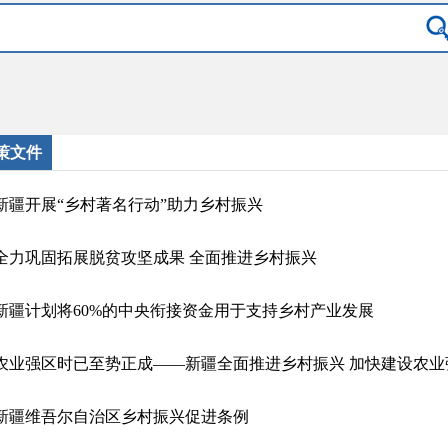
策文件
新疆开展“乡村著名行动”助力乡村振兴
全力巩固拓展脱贫攻坚成果 全面推进乡村振兴
新疆计划将60%的中央衔接资金用于支持乡村产业发展
农业强区时已至势正成——新疆全面推进乡村振兴 加快建设农业
新疆维吾尔自治区乡村振兴促进条例