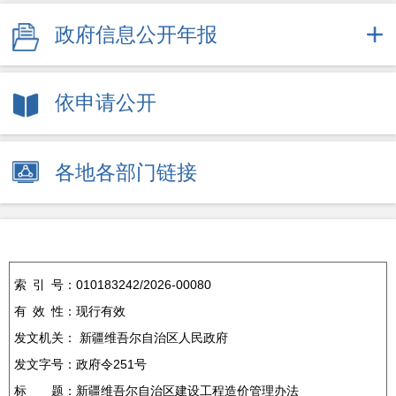
政府信息公开年报
依申请公开
各地各部门链接
索
引
号：
010183242/2026-00080
有
效
性：
现行有效
发文机关：
新疆维吾尔自治区人民政府
发文字号：
政府令251号
标
题：
新疆维吾尔自治区建设工程造价管理办法