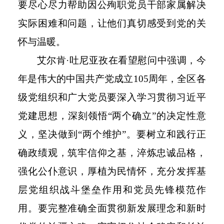
要尽心尽力帮助因公殉职党员干部家属解决
实际困难和问题，让他们真切感受到党的关
怀与温暖。
艾尔肯
·吐尼亚孜在看望慰问中强调，今
年是伟大的中国共产党成立
105
周年，全区各
级党组织和广大党员要深入学习贯彻习近平
党建思想，深刻领悟“两个确立”的决定性意
义，坚决做到“两个维护”。要树立和践行正
确政绩观，筑牢信仰之基，淬炼忠诚品格，
强化公仆意识，厚植为民情怀，充分发挥基
层党组织战斗堡垒作用和党员先锋模范作
用。要完整准确全面贯彻新发展理念和新时