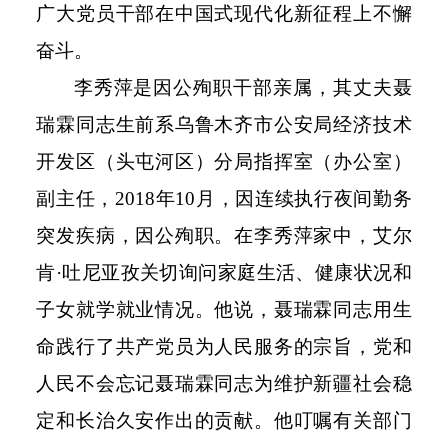
广大党员干部在中国式现代化新征程上不懈
奋斗。
李秀萍是因公殉职干部亲属，其丈夫聂
瑞霖同志生前系乌鲁木齐市公安局经济技术
开发区（头屯河区）分局指挥室（办公室）
副主任，
2018
年
10
月，因连续执行夜间勤务
突发疾病，因公殉职。在李秀萍家中，艾尔
肯·吐尼亚孜关切询问家庭生活、健康状况和
子女就学就业情况。他说，聂瑞霖同志用生
命践行了共产党员为人民服务的宗旨，党和
人民不会忘记聂瑞霖同志为维护新疆社会稳
定和长治久安作出的贡献。他叮嘱有关部门