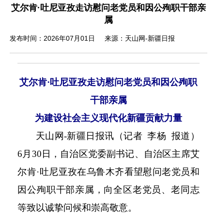
艾尔肯·吐尼亚孜走访慰问老党员和因公殉职干部亲
属
发布时间：2026年07月01日
来源：天山网-新疆日报
艾尔肯
·吐尼亚孜走访慰问老党员和因公殉职
干部亲属
为建设社会主义现代化新疆贡献力量
天山网
-
新疆日报讯（记者 李杨 报道）
6
月
30
日，自治区党委副书记、自治区主席艾
尔肯·吐尼亚孜在乌鲁木齐看望慰问老党员和
因公殉职干部亲属，向全区老党员、老同志
等致以诚挚问候和崇高敬意。