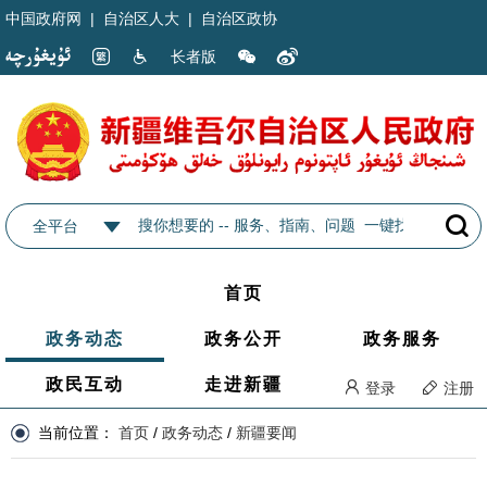
中国政府网
|
自治区人大
|
自治区政协
长者版
全平台
首页
政务动态
政务公开
政务服务
政民互动
走进新疆
登录
注册
当前位置：
首页
/
政务动态
/
新疆要闻