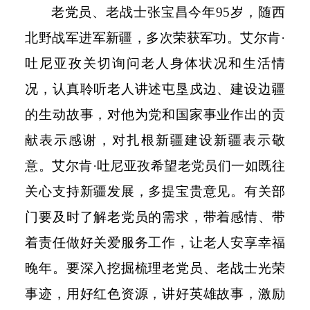
老党员、老战士张宝昌今年
95
岁，随西
北野战军进军新疆，多次荣获军功。艾尔肯·
吐尼亚孜关切询问老人身体状况和生活情
况，认真聆听老人讲述屯垦戍边、建设边疆
的生动故事，对他为党和国家事业作出的贡
献表示感谢，对扎根新疆建设新疆表示敬
意。艾尔肯·吐尼亚孜希望老党员们一如既往
关心支持新疆发展，多提宝贵意见。有关部
门要及时了解老党员的需求，带着感情、带
着责任做好关爱服务工作，让老人安享幸福
晚年。要深入挖掘梳理老党员、老战士光荣
事迹，用好红色资源，讲好英雄故事，激励