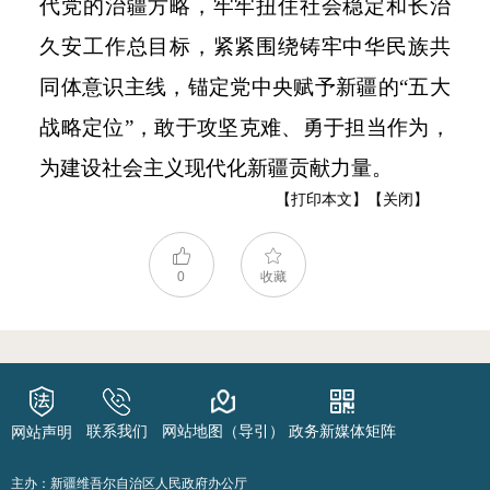
代党的治疆方略，牢牢扭住社会稳定和长治
久安工作总目标，紧紧围绕铸牢中华民族共
同体意识主线，锚定党中央赋予新疆的“五大
战略定位”，敢于攻坚克难、勇于担当作为，
为建设社会主义现代化新疆贡献力量。
【打印本文】
【关闭】
0
收藏
联系我们
网站地图（导引）
政务新媒体矩阵
网站声明
主办：新疆维吾尔自治区人民政府办公厅