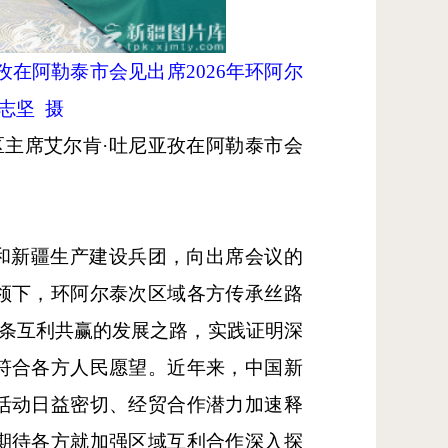
孜在阿勒泰市会见出席
2026
年环阿尔
志坚 摄
主席艾尔肯·吐尼亚孜在阿勒泰市会
和新疆生产建设兵团，向出席会议的
领下，环阿尔泰次区域各方传承丝路
一条互利共赢的发展之路，实践证明深
符合各方人民愿望。近年来，中国新
活动日益密切、经贸合作潜力加速释
期待各方就加强区域互利合作深入探