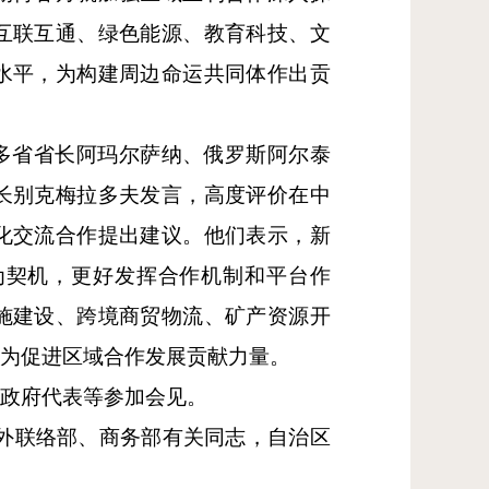
互联互通、绿色能源、教育科技、文
水平，为构建周边命运共同体作出贡
多省省长阿玛尔萨纳、俄罗斯阿尔泰
长别克梅拉多夫发言，高度评价在中
化交流合作提出建议。他们表示，新
为契机，更好发挥合作机制和平台作
施建设、跨境商贸物流、矿产资源开
果为促进区域合作发展贡献力量。
政府代表等参加会见。
对外联络部、商务部有关同志，自治区