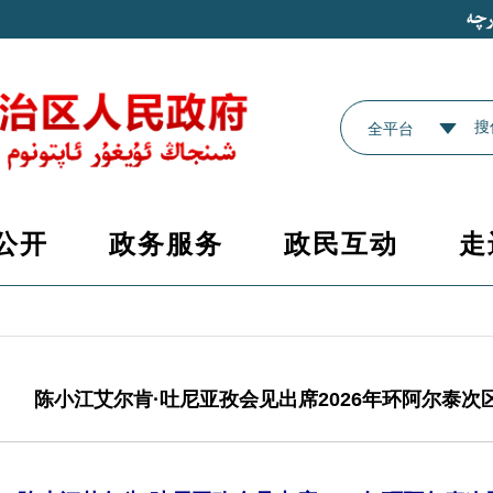
全平台
公开
政务服务
政民互动
走
陈小江艾尔肯·吐尼亚孜会见出席2026年环阿尔泰