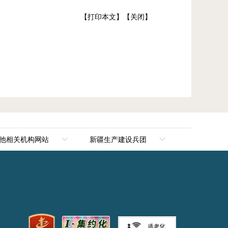
【打印本文】
【关闭】
他相关机构网站
新疆生产建设兵团
新华网新疆频道
新疆生产建设兵团
新疆新闻网
第一师阿拉尔市
天山网
第二师铁门关市
新疆电视台
第三师图木舒克市