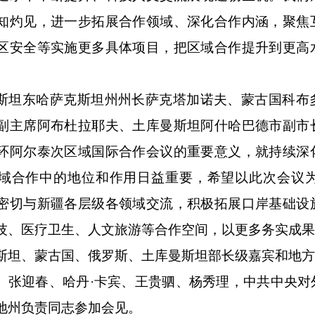
知灼见，进一步拓展合作领域、深化合作内涵，聚焦
区安全等实施更多具体项目，把区域合作提升到更高
斯坦东哈萨克斯坦州州长萨克塔加诺夫、蒙古国科布
副主席阿布杜拉耶夫、土库曼斯坦阿什哈巴德市副市
环阿尔泰次区域国际合作会议的重要意义，就持续深
域合作中的地位和作用日益重要，希望以此次会议
密切与新疆各层级各领域交流，积极拓展口岸基础设
技、医疗卫生、人文旅游等合作空间，以更多务实成
斯坦、蒙古国、俄罗斯、土库曼斯坦部长级嘉宾和地方
、张迎春、哈丹
·卡宾、王贵驷、杨秀理，中共中央
地州负责同志参加会见。