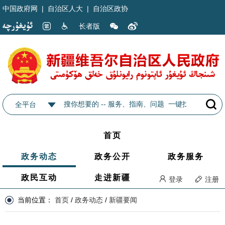
中国政府网
|
自治区人大
|
自治区政协
长者版
全平台
首页
政务动态
政务公开
政务服务
政民互动
走进新疆
登录
注册
当前位置：
首页
/
政务动态
/
新疆要闻