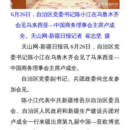
6
月
26
日，自治区党委书记陈小江在乌鲁木齐
会见马来西亚—中国商务理事会主席卢成
全。天山网
-
新疆日报记者 崔志坚 摄
天山网
-
新疆日报讯
6
月
26
日，自治区党
委书记陈小江在乌鲁木齐会见了马来西亚—
中国商务理事会主席卢成全。
自治区党委副书记、兵团政委何忠友参
加会见。
陈小江代表中共新疆维吾尔自治区委员
会、自治区人民政府和新疆生产建设兵团对
卢成全一行来疆出席第九届中国
—亚欧博览