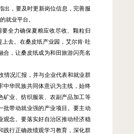
指出，要及时更新岗位信息，完善服
心的就业平台。
调要全力确保夏粮应收尽收、颗粒归
上去。在桑皮纸产业园，艾尔肯·吐
融合，让桑皮纸成为和田旅游闪亮名
增收情况汇报，并与企业代表和就业群
牢中华民族共同体意识为主线，始终
色矿业、纺织服装、农副产品加工等
一批带动就业强的产业项目。要主动
业观念。要落实好自治区推动经济稳
和践行正确政绩观学习教育，深化群