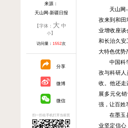
来源：
天山网
-
天山网-新疆日报
孜来到和田
大
中
【字体：
业增收座谈
】
小
和长治久安
访问量：
1552
次
大特色优势
中国科
分享
孜与科研人
收。他还走
微博
展多元化销
微信
强，让百姓
在墨玉
扫一扫在手机打开当前页
业坚定信心