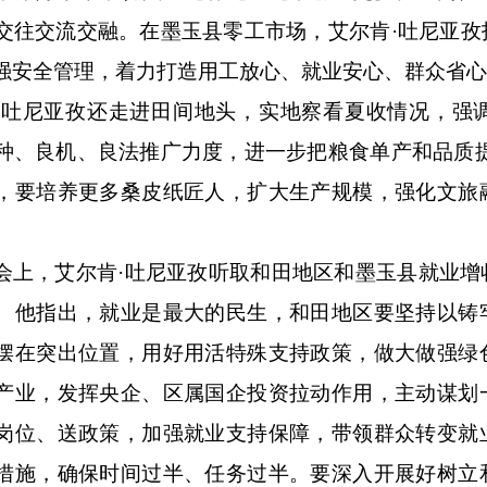
交往交流交融。在墨玉县零工市场，艾尔肯·吐尼亚孜
强安全管理，着力打造用工放心、就业安心、群众省
·吐尼亚孜还走进田间地头，实地察看夏收情况，强
种、良机、良法推广力度，进一步把粮食单产和品质提
，要培养更多桑皮纸匠人，扩大生产规模，强化文旅
会上，艾尔肯
·吐尼亚孜听取和田地区和墨玉县就业
。他指出，就业是最大的民生，和田地区要坚持以铸
摆在突出位置，用好用活特殊支持政策，做大做强绿
产业，发挥央企、区属国企投资拉动作用，主动谋划
岗位、送政策，加强就业支持保障，带领群众转变就
措施，确保时间过半、任务过半。要深入开展好树立