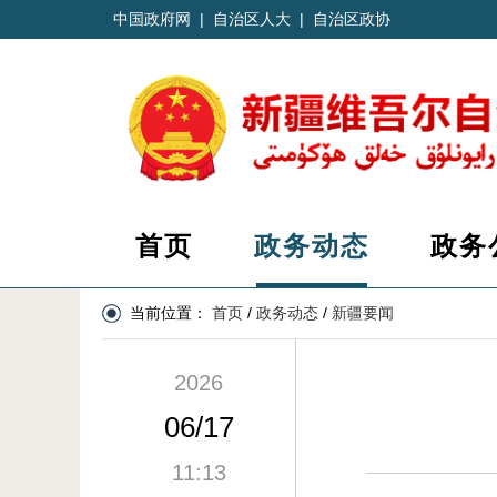
中国政府网
|
自治区人大
|
自治区政协
首页
政务动态
政务
当前位置：
首页
/
政务动态
/
新疆要闻
2026
06/17
11:13