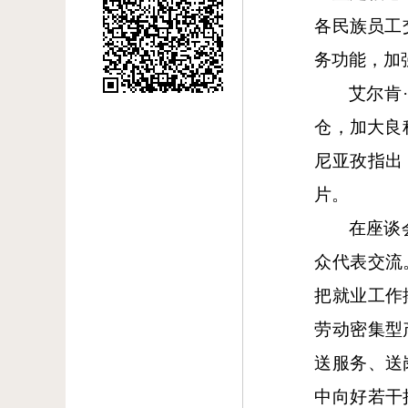
各民族员工
务功能，加
艾尔肯
仓，加大良
尼亚孜指出
片。
在座谈
众代表交流
把就业工作
劳动密集型
送服务、送
中向好若干