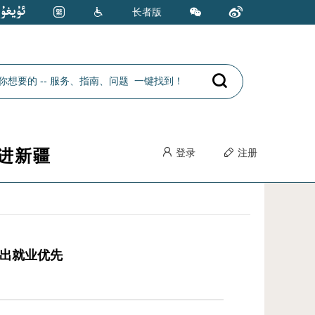
长者版
进新疆
登录
注册
突出就业优先