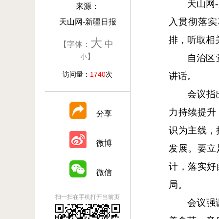
天山网
-
来源：
入贯彻落实
天山网-新疆日报
排，听取相
大
中
【字体：
】
小
自治区
访问量：
1740
次
讲话。
会议指
力持续提升
分享
识为主线，
微博
发展。要立
计，落实好
微信
局。
扫一扫在手机打开当前页
会议强