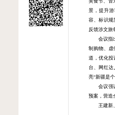
美食节、音
景，提升游
容、标识规
反馈涉文旅
会议指
制购物、虚
道，优化投
台、网红达
亮“新疆是
会议强
预案，营造
王建新