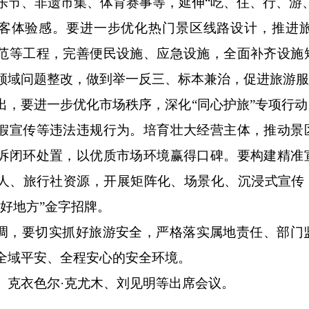
乐节、非遗市集、体育赛事等，延伸
“吃、住、行、游
客体验感。要进一步优化热门景区线路设计，推进
范等工程，完善便民设施、应急设施，全面补齐设施
领域问题整改，做到举一反三、标本兼治，促进旅游
出，要进一步优化市场秩序，深化
“同心护旅”专项行
假宣传等违法违规行为。培育壮大经营主体，推动景
诉闭环处置，以优质市场环境赢得口碑。要构建精准
人、旅行社资源，开展矩阵化、场景化、沉浸式宣传
个好地方”金字招牌。
调，要切实抓好旅游安全，严格落实属地责任、部门
全域平安、全程安心的安全环境。
、克衣色尔
·克尤木、刘见明等出席会议。