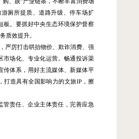
、购、娱”产业链条，不断丰富消费场
旅游厕所提质、道路升级、停车场扩
短板。要抓好中央生态环境保护督察
服务质效提升。
动，严厉打击哄抬物价、欺诈消费、强
区市场化、专业化运营。畅通投诉渠
宣传体系，用好主流媒体、新媒体平
，打造具有全国影响力的文旅
IP
，擦
监管责任、企业主体责任，完善应急