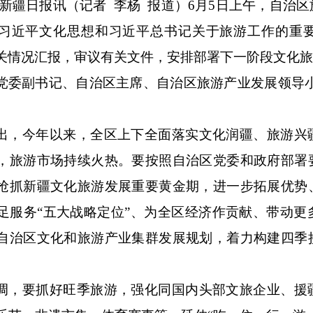
新疆日报讯（记者 李杨 报道）
6
月
5
日上午，自治区
习近平文化思想和习近平总书记关于旅游工作的重
关情况汇报，审议有关文件，安排部署下一阶段文化
党委副书记、自治区主席、自治区旅游产业发展领导
出，今年以来，全区上下全面落实文化润疆、旅游兴
，旅游市场持续火热。要按照自治区党委和政府部署
抢抓新疆文化旅游发展重要黄金期，进一步拓展优势
足服务
“五大战略定位”、为全区经济作贡献、带动
自治区文化和旅游产业集群发展规划，着力构建四季
调，要抓好旺季旅游，强化同国内头部文旅企业、援