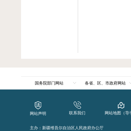
国务院部门网站
各省、区、市政府网站
外交部
北京
国防部
天津
联系我们
网站地图（导
网站声明
国家发展和改革委员会
河北
教育部
山西
主办：新疆维吾尔自治区人民政府办公厅