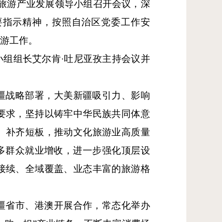
旅游产业发展领导小组召开会议，深
要指示精神，按照自治区党委工作安
旅游工作。
小组组长艾尔肯
·吐尼亚孜主持会议并
疆战略部署，大美新疆吸引力、影响
要求，坚持以铸牢中华民族共同体意
、补齐短板，推动文化旅游业高质量
更多群众就业增收，进一步强化顶层设
接续、全域覆盖、业态丰富的旅游格
疆省市、港澳开展合作，常态化举办