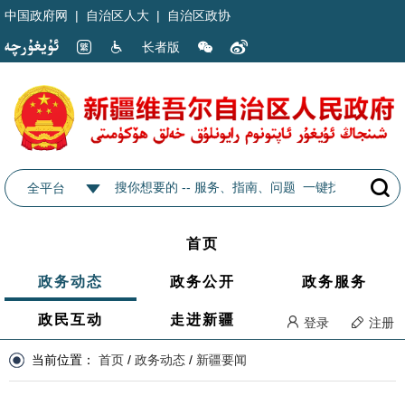
中国政府网
|
自治区人大
|
自治区政协
长者版
全平台
首页
政务动态
政务公开
政务服务
政民互动
走进新疆
登录
注册
当前位置：
首页
/
政务动态
/
新疆要闻