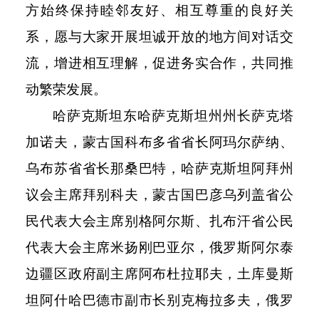
方始终保持睦邻友好、相互尊重的良好关
系，愿与大家开展坦诚开放的地方间对话交
流，增进相互理解，促进务实合作，共同推
动繁荣发展。
哈萨克斯坦东哈萨克斯坦州州长萨克塔
加诺夫，蒙古国科布多省省长阿玛尔萨纳、
乌布苏省省长那桑巴特，哈萨克斯坦阿拜州
议会主席拜别科夫，蒙古国巴彦乌列盖省公
民代表大会主席别格阿尔斯、扎布汗省公民
代表大会主席米扬刚巴亚尔，俄罗斯阿尔泰
边疆区政府副主席阿布杜拉耶夫，土库曼斯
坦阿什哈巴德市副市长别克梅拉多夫，俄罗