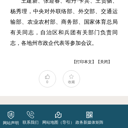
王建新、张迎春、哈丹
·卡宾、王贵驷、
杨秀理，中央对外联络部、外交部、交通运
输部、农业农村部、商务部、国家体育总局
有关同志，自治区和兵团有关部门负责同
志，各地州市政企代表等参加会议。
【打印本文】
【关闭】
0
收藏
联系我们
网站地图（导引）
政务新媒体矩阵
网站声明