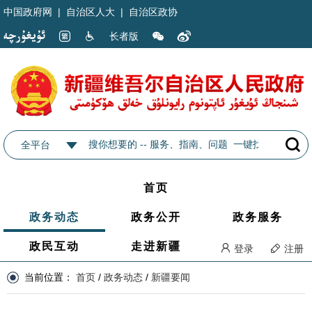
中国政府网
|
自治区人大
|
自治区政协
长者版
全平台
首页
政务动态
政务公开
政务服务
政民互动
走进新疆
登录
注册
当前位置：
首页
/
政务动态
/
新疆要闻