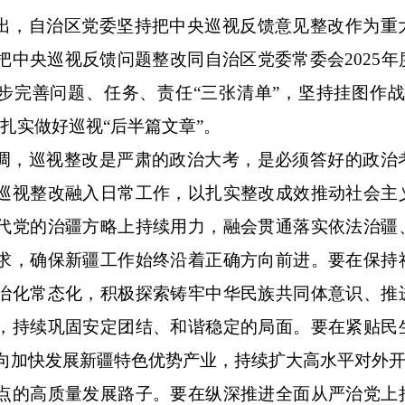
出，自治区党委坚持把中央巡视反馈意见整改作为重
把中央巡视反馈问题整改同自治区党委常委会2025
步完善问题、任务、责任“三张清单”，坚持挂图作战
，扎实做好巡视“后半篇文章”。
调，巡视整改是严肃的政治大考，是必须答好的政治
巡视整改融入日常工作，以扎实整改成效推动社会主
代党的治疆方略上持续用力，融会贯通落实依法治疆
求，确保新疆工作始终沿着正确方向前进。要在保持
治化常态化，积极探索铸牢中华民族共同体意识、推
，持续巩固安定团结、和谐稳定的局面。要在紧贴民
向加快发展新疆特色优势产业，持续扩大高水平对外开
点的高质量发展路子。要在纵深推进全面从严治党上