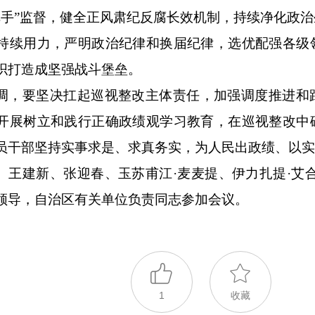
把手”监督，健全正风肃纪反腐长效机制，持续净化政
持续用力，严明政治纪律和换届纪律，选优配强各级
织打造成坚强战斗堡垒。
调，要坚决扛起巡视整改主体责任，加强调度推进和
开展树立和践行正确政绩观学习教育，在巡视整改中
员干部坚持实事求是、求真务实，为人民出政绩、以
、王建新、张迎春、玉苏甫江·麦麦提、伊力扎提·艾
领导，自治区有关单位负责同志参加会议。
1
收藏