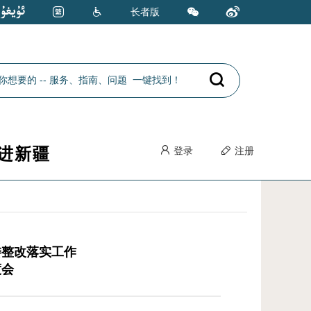
长者版
进新疆
登录
注册
委整改落实工作
度会