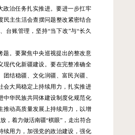
大政治任务扎实推进。要进一步扛牢
年度民主生活会查摆问题整改紧密结合
、台账管理，坚持“当下改”与“长久
考题。要聚焦中央巡视提出的整改意
义现代化新疆建设。要在完整准确全
、团结稳疆、文化润疆、富民兴疆、
社会大局稳定上持续用力，扎实推进
进中华民族共同体建设制度化规范化
生推动高质量发展上持续用力，以增
放，着力做活南疆“棋眼”，走出符合
持续用力，加强党的政治建设，强化