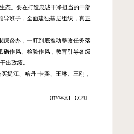
治生态。要在打造忠诚干净担当的干部
领导班子，全面建强基层组织，真正
跟踪督办，一盯到底推动整改任务落
砥砺作风、检验作风，教育引导各级
实干出政绩。
合买提江、哈丹·卡宾、王琳、王刚，
【打印本文】
【关闭】