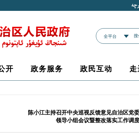
全平台
公开
政务服务
政民互动
走
陈小江主持召开中央巡视反馈意见自治区党
领导小组会议暨整改落实工作调