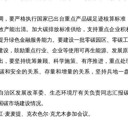
调，要严格执行国家已出台重点产品碳足迹核算标准
效产能出清。加大碳排放标准供给，支持重点企业积
提升绿色金融服务能力。要建设一批零碳园区、零碳工
建设，鼓励重点行业、企业等使用可再生能源、发展
出，要坚持统筹兼顾、科学施策、有序推进，重点处
碳和安全的关系、存量和增量的关系，坚持兵地一
自治区发展改革委、生态环境厅有关负责同志汇报
国碳市场建设情况。
江·麦麦提、克衣色尔·克尤木参加会议。