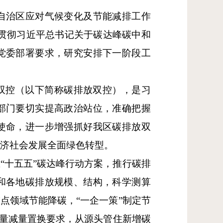
、自治区应对气候变化及节能减排工作
贯彻习近平总书记关于碳达峰碳中和
党委部署要求，研究安排下一阶段工
双控（以下简称碳排放双控），是习
部门要切实提高政治站位，准确把握
使命，进一步增强抓好我区碳排放双
经济社会发展全面绿色转型。
“十五五”碳达峰行动方案，推行碳排
和各地碳排放规模、结构，科学测算
点领域节能降碳，“一企一策”制定节
等量减量置换要求，从源头管住新增碳