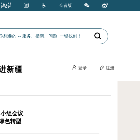
长者版
进新疆
登录
注册
导小组会议
面绿色转型