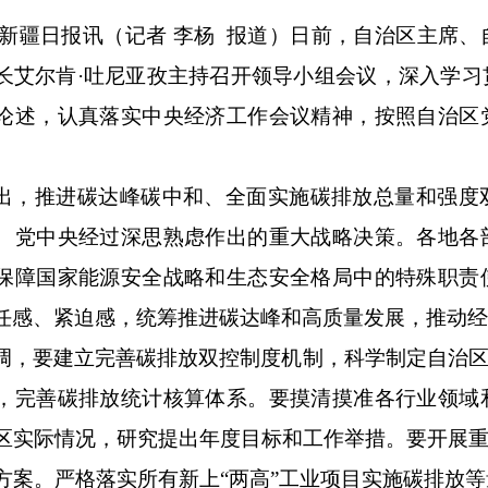
/新疆日报讯（记者 李杨 报道）日前，自治区主席
长艾尔肯·吐尼亚孜主持召开领导小组会议，深入学习
论述，认真落实中央经济工作会议精神，按照自治区
出，推进碳达峰碳中和、全面实施碳排放总量和强度
、党中央经过深思熟虑作出的重大战略决策。各地各
保障国家能源安全战略和生态安全格局中的特殊职责
任感、紧迫感，统筹推进碳达峰和高质量发展，推动
调，要建立完善碳排放双控制度机制，科学制定自治区
，完善碳排放统计核算体系。要摸清摸准各行业领域
区实际情况，研究提出年度目标和工作举措。要开展重
方案。严格落实所有新上“两高”工业项目实施碳排放