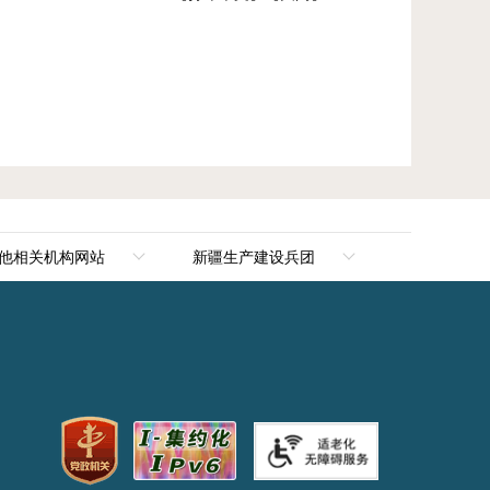
他相关机构网站
新疆生产建设兵团
新华网新疆频道
新疆生产建设兵团
新疆新闻网
第一师阿拉尔市
天山网
第二师铁门关市
新疆电视台
第三师图木舒克市
兵团网
第四师可克达拉市
新疆大学
第五师双河市