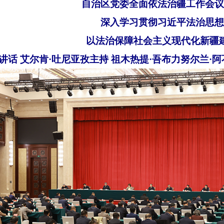
自治区党委全面依法治疆工作会议
深入学习贯彻习近平法治思想
以法治保障社会主义现代化新疆
讲话 艾尔肯·吐尼亚孜主持 祖木热提·吾布力努尔兰·