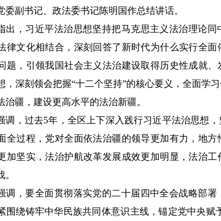
党委副书记、政法委书记陈明国作总结讲话。
指出，习近平法治思想坚持把马克思主义法治理论同
法律文化相结合，深刻回答了新时代为什么实行全面
问题，引领我国社会主义法治建设取得历史性成就、
想，深刻领会把握“十二个坚持”的核心要义，全面学
法治疆，建设更高水平的法治新疆。
强调，过去5年，全区上下深入践行习近平法治思想，
面全过程，党对全面依法治疆的领导更加有力，地方
更加坚实，法治护航改革发展成效更加明显，法治工
伐。
强调，要全面贯彻落实党的二十届四中全会战略部署
紧围绕铸牢中华民族共同体意识主线，锚定党中央赋予