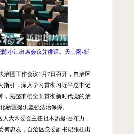
记陈小江出席会议并讲话。天山网-新
法治疆工作会议1月7日召开，自治区
为指引，深入学习贯彻习近平总书记
神，完整准确全面贯彻新时代党的治
代化新疆提供坚强法治保障。
区人大常委会主任祖木热提·吾布力，
委何忠友，自治区党委副书记张柱出