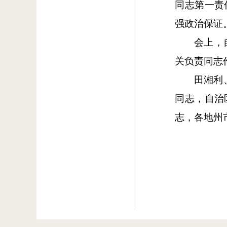
同志第一责
强政治保证
会上，
关负责同志
田湘利
同志，自治
志，各地州