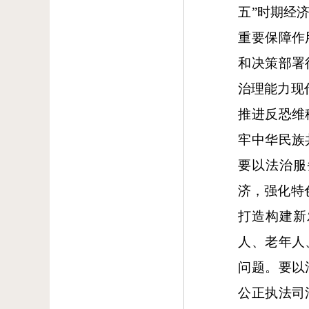
五”时期经
重要保障作
和决策部署
治理能力现
推进反恐维
牢中华民族
要以法治服
济，强化特
打造构建新
人、老年人
问题。要以
公正执法司