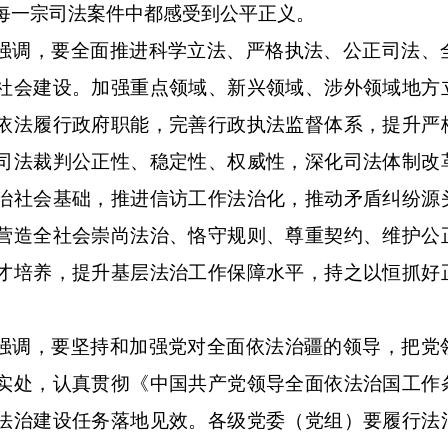
每一宗司法案件中都感受到公平正义。
强调，要全面推进科学立法、严格执法、公正司法、
社会建设。加强重点领域、新兴领域、涉外领域地方
依法履行政府职能，完善行政执法监督体系，提升严
司法裁判公正性、稳定性、权威性，深化司法体制改
治社会基础，推进信访工作法治化，推动矛盾纠纷源
营造全社会崇尚法治、恪守规则、尊重契约、维护公
才培养，提升基层法治工作保障水平，持之以恒抓好
。
强调，要坚持和加强党对全面依法治疆的领导，把党
实处，认真贯彻《中国共产党领导全面依法治国工作
法治建设任务落地见效。各级党委（党组）要履行法