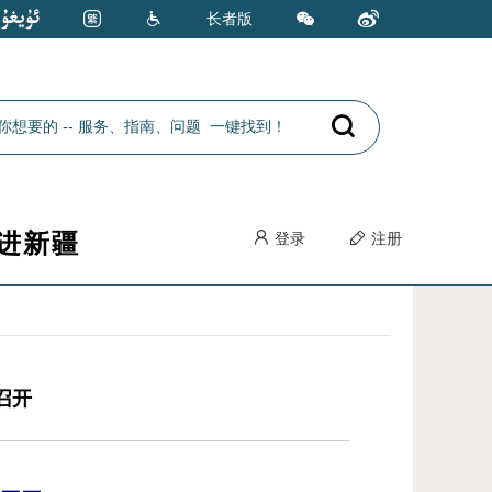
长者版
进新疆
登录
注册
召开