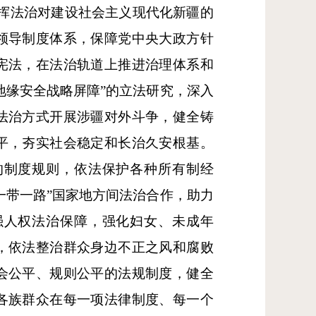
挥法治对建设社会主义现代化新疆的
领导制度体系，保障党中央大政方针
宪法，在法治轨道上推进治理体系和
地缘安全战略屏障”的立法研究，深入
法治方式开展涉疆对外斗争，健全铸
平，夯实社会稳定和长治久安根基。
的制度规则，依法保护各种所有制经
一带一路”国家地方间法治合作，助力
强人权法治保障，强化妇女、未成年
，依法整治群众身边不正之风和腐败
会公平、规则公平的法规制度，健全
各族群众在每一项法律制度、每一个