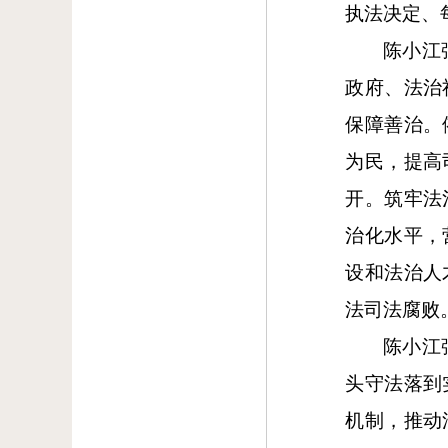
执法决定、
陈小江
政府、法治
保障善治。
为民，提高
开。筑牢法
治化水平，
设和法治人
法司法腐败
陈小江
头守法落到
机制，推动