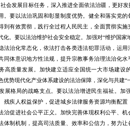
济社会发展目标任务，深入推进全面依法治疆，更好发
用。要以法治巩固和彰显制度优势。健全和落实党的
得到有效贯彻，践行全过程人民民主，全面贯彻实施
代化。要以法治维护社会安全稳定。加强对“维护国家
稳法治化常态化，依法打击各类违法犯罪活动，运用
共同体意识地方性法规，提升宗教事务治理法治化水
务高质量发展。加快建立适应全国统一大市场建设
色优势现代化产业体系建设的法治保障，深化与共建“
发展格局的战略支点。要以法治增进民生福祉。加
、残疾人权益保护，促进城乡法律服务资源均衡配置
法治促进社会公平正义。加快完善体现权利公平、机
法体制机制，提高司法质量、效率和公信力，努力让