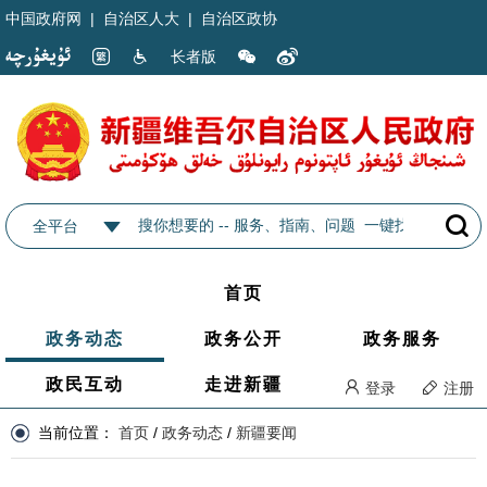
中国政府网
|
自治区人大
|
自治区政协
长者版
全平台
首页
政务动态
政务公开
政务服务
政民互动
走进新疆
登录
注册
当前位置：
首页
/
政务动态
/
新疆要闻