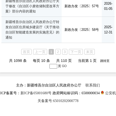
新疆维吾尔自治区人民政府办公厅关
2026-
于修改《自治区小麦收储制度改革方
新政办发〔2025〕57号
01-05
案》部分内容的通知
新疆维吾尔自治区人民政府办公厅转
发自治区住房城乡建设厅《关于推动
2025-
新政办发〔2025〕58号
自治区智能建造发展的实施意见》的
12-31
通知
首页
上一页
1
2
3
下一页
末页
共 1098 条
每页 10 条
共 110 页
当前第 1 页
跳转至
页
GO
主办：新疆维吾尔自治区人民政府办公厅
联系我们
ICP备案号：
新ICP备05001680号
政府网站标识码：6500000034
公安机
关备案号:65010202000778