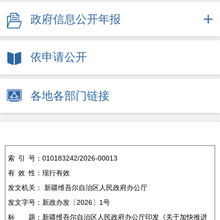
政府信息公开年报
依申请公开
各地各部门链接
索
引
号：
010183242/2026-00013
有
效
性：
现行有效
发文机关：
新疆维吾尔自治区人民政府办公厅
发文字号：
新政办发〔2026〕1号
标
题：
新疆维吾尔自治区人民政府办公厅印发《关于加快推进