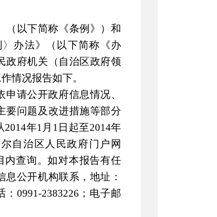
》（以下简称《条例》）和
例〉办法》（以下简称《办
民政府机关（自治区政府领
工作情况报告如下。
依申请公开政府信息情况、
主要问题及改进措施等部分
从
2014
年
1
月
1
日起至
2014
年
吾尔自治区人民政府门户网
栏目内查询。如对本报告有任
信息公开机构联系，地址：
话：
0991-2383226
；电子邮