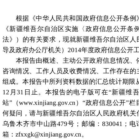
根据《中华人民共和国政府信息公开条例
《新疆维吾尔自治区实施〈政府信息公开条
法》）的有关要求，现就新疆维吾尔自治区人
导及政府办公厅机关）
2014
年度政府信息公开
本报告由概述、主动公开政府信息情况、
咨询情况、工作人员及收费情况、工作存在的
组成。本报告中所列资料数据的汇总统计期限
12
月
31
日止。本报告的电子版可在“新疆维
站”（
www.xinjiang.gov.cn
）“政府信息公开”
何疑问，请与新疆维吾尔自治区人民政府机关
乌鲁木齐市中山路
479
号；邮编：
830041
；电
箱：
zfxxgk@xinjiang.gov.cn
。