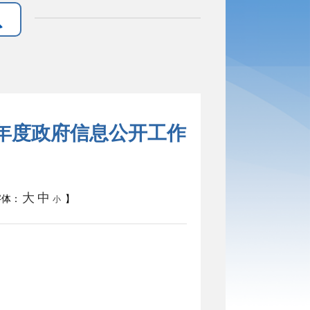
4年度政府信息公开工作
大
中
体：
】
小