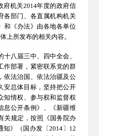
政府机关
2014
年度的政府信
府各部门、各直属机构机关
》和《办法》由各地各单位
媒体上所发布的相关内容。
的十八届三中、四中全会、
工作部署，紧密联系党的群
，依法治国、依法治疆及公
久安总体目标，坚持把公开
众知情权、参与权和监督权
信息公开条例》、《新疆维
有关规定，按照《国务院办
通知》（国办发〔
2014
〕
12