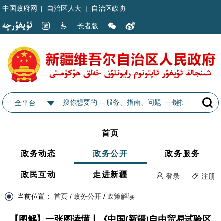
中国政府网
|
自治区人大
|
自治区政协
长者版
全平台
首页
政务动态
政务公开
政务服务
政民互动
走进新疆
登录
注册
当前位置：
首页
/
政务公开
/
政策解读
【图解】一张图读懂丨《中国(新疆)自由贸易试验区