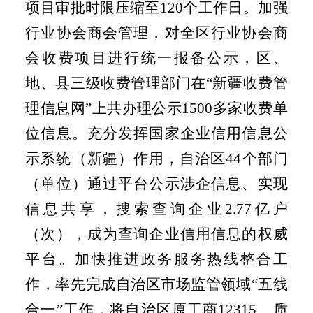
项目审批时限压缩至
120
个工作日。加强
行业协会商会管理，对全区行业协会商
会收费项目进行统一报备公示，区、
地、县三级收费管理部门在“新疆收费管
理信息网”上共办理公示
1500
多家收费单
位信息。充分发挥国家企业信用信息公
示系统（新疆）作用，自治区
44
个部门
（单位）通过平台公示涉企信息、实现
信息共享，搜索查询企业
2.77
亿户
（次），成为查询企业信用信息的权威
平台。加快推进政务服务热线整合工
作，率先完成自治区市场监管领域“五线
合一”工作，将自治区原工商
12315
、质