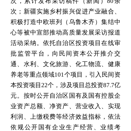
次，累计发布采访稿件（新闻）
80
余
次；新疆实施乡村振兴促进产业融合、
积极打造中欧班列（乌鲁木齐）集结中
心等被中宣部推动高质量发展采访报道
活动采纳。依托自治区投资项目在线审
批监管平台，向民间资本公开推介交
通、水利、文化旅游、化工物流、健康
养老等重点领域
101
个项目，引入民间资
本投资项目
22
个，涉及项目总投资
87.7
亿
元。按时公开自治区国有及国有控股企
业资产总额、净资产、营业收入、实现
利润、上缴税费等经济效益指标，依法
依规公开国有企业生产经营、业绩考