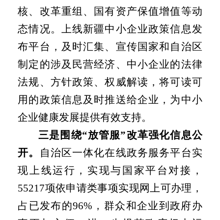
核、改革重组、国有资产保值增值等动
态情况。上线新疆中小企业政策信息发
布平台，及时汇集、宣传国家和自治区
制定的涉及民营经济、中小企业的法律
法规、方针政策、权威解读，将可读可
用的政策信息及时推送给企业，为中小
企业健康发展提供有效支持。
三是
围绕“放管服”改革强化信息公
开。
自治区一体化在线政务服务平台实
现上线运行，实现与国家平台对接，
55217
项依申请类事项实现网上可办理，
占已发布的
96%
，群众和企业到政府办