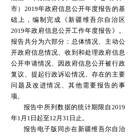
市）
2019
年政府信息公开年度报告的基
础上，编制完成《新疆维吾尔自治区
2019
年政府信息公开工作年度报告》。
报告共分为六部分：总体情况、主动公
开政府信息情况、收到和处理政府信息
公开申请情况、因政府信息公开被行政
复议、提起行政诉讼情况、存在的主要
问题及改进情况、其他需要报告的事
项。
报告中所列数据的统计期限自
2019
年
1
月
1
日起至
12
月
31
日止。
报告电子版同步在新疆维吾尔自治