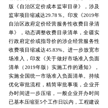
版《自治区定价成本监审目录》，涉及
监审项目缩减达
29.78
％。印发《
2019
年
自治区政府定价经营服务性收费目录清
单》，动态调整收费目录清单，全疆实
行政府定价或指导价的涉企经营服务性
收费项目缩减达
45.83%
。进一步放宽市
场准入，印发《关于做好市场准入负面
清单（
2019
年版）实施工作的通知》，
实施全国统一市场准入负面清单。持续
优化审批流程，精简审批事项，企业开
办时间进一步压缩，一般企业开办时间
已基本压缩至
5
个工作日以内，工程建设