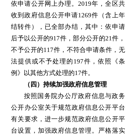
依申请公开网上办理。
2019
年，全区共
收到政府信息公开申请
1269
件（含上年
结转件），已全部办结，其中：依申请
后予以公开的
917
件，部分公开的
21
件，
不予公开的
117
件，不符合申请条件，无
法提供或不予处理的
197
件，依照《条
例》以其他方式处理的
17
件。
（四）持续加强政府信息管理
按照国务院办公厅政府信息与政务
公开办公室关于规范政府信息公开平台
有关要求，进一步规范政府信息公开平
台设置，加强政府信息管理。严格落实