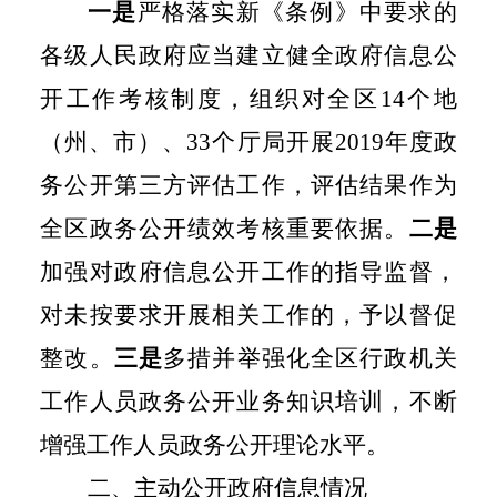
一是
严格落实新《条例》中要求的
各级人民政府应当建立健全政府信息公
开工作考核制度，组织对全区
14
个地
（州、市）、
33
个厅局开展
2019
年度政
务公开第三方评估工作，评估结果作为
全区政务公开绩效考核重要依据。
二是
加强对政府信息公开工作的指导监督，
对未按要求开展相关工作的，予以督促
整改。
三是
多措并举强化全区行政机关
工作人员政务公开业务知识培训，不断
增强工作人员政务公开理论水平。
二、主动公开政府信息情况