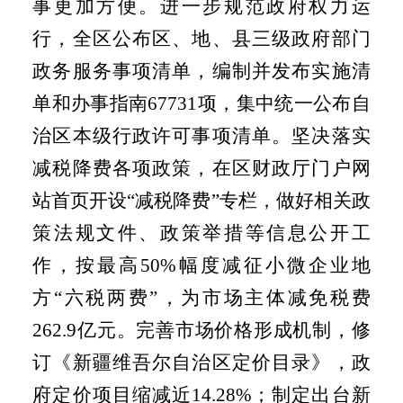
事更加方便。进一步规范政府权力运
行，全区公布区、地、县三级政府部门
政务服务事项清单，编制并发布实施清
单和办事指南
67731
项，集中统一公布自
治区本级行政许可事项清单。坚决落实
减税降费各项政策，在区财政厅门户网
站首页开设“减税降费”专栏，做好相关政
策法规文件、政策举措等信息公开工
作，按最高
50%
幅度减征小微企业地
方“六税两费”，为市场主体减免税费
262.9
亿元。完善市场价格形成机制，修
订《新疆维吾尔自治区定价目录》，政
府定价项目缩减近14.28%；制定出台新