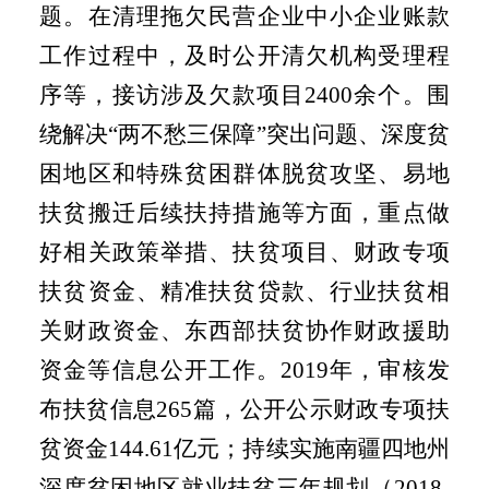
题。在清理拖欠民营企业中小企业账款
工作过程中，及时公开清欠机构受理程
序等，接访涉及欠款项目
2400
余个。围
绕解决“两不愁三保障”突出问题、深度贫
困地区和特殊贫困群体脱贫攻坚、易地
扶贫搬迁后续扶持措施等方面，重点做
好相关政策举措、扶贫项目、财政专项
扶贫资金、精准扶贫贷款、行业扶贫相
关财政资金、东西部扶贫协作财政援助
资金等信息公开工作。
2019
年，审核发
布扶贫信息
265
篇，公开公示财政专项扶
贫资金
144.61
亿元；持续实施南疆四地州
深度贫困地区就业扶贫三年规划（
2018-