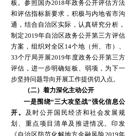
板。参照国办
2018
年政务公开评估方法
和评估指标新要求，积极与内地省市沟
通，结合自治区实际，认真研究分析，
制定
2019
年自治区政务公开第三方评估
方案，组织对全区
14
个地（州、市）、
33
个厅局开展
2019
年度政务公开第三方
评估，进一步明确短板、弱项，为下一
步坚持问题导向开展工作提供切入点。
（二）着力深化主动公开
一是
围绕“三大攻坚战”强化信息公
开。
及时公开国民经济和社会发展规
划、重点项目清单及推进情况。印发
《自治区防范化解地方金融风险
2019
年