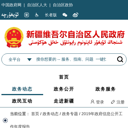
中国政府网
|
自治区人大
|
自治区政协
长者版
全平台
首页
政务动态
政务公开
政务服务
政民互动
走进新疆
登录
注册
当前位置：
首页
/
政务动态
/
政务专题
/
2019年政府信息公开工
作年度报告