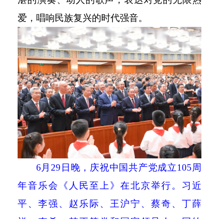
爱，唱响民族复兴的时代强音。
6
月
29
日晚，庆祝中国共产党成立
105
周
年音乐会《人民至上》在北京举行。习近
平、李强、赵乐际、王沪宁、蔡奇、丁薛