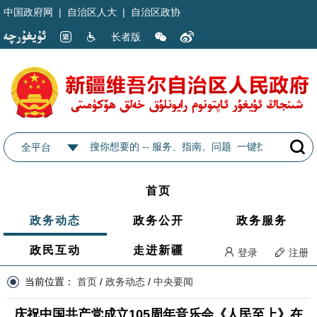
中国政府网
|
自治区人大
|
自治区政协
长者版
全平台
首页
政务动态
政务公开
政务服务
政民互动
走进新疆
登录
注册
当前位置：
首页
/
政务动态
/
中央要闻
庆祝中国共产党成立105周年音乐会《人民至上》在