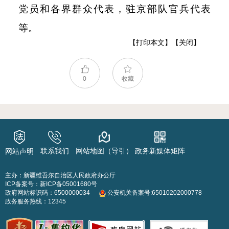
党员和各界群众代表，驻京部队官兵代表
等。
【打印本文】
【关闭】
0
收藏
联系我们
网站地图（导引）
政务新媒体矩阵
网站声明
主办：新疆维吾尔自治区人民政府办公厅
ICP备案号：
新ICP备05001680号
政府网站标识码：6500000034
公安机关备案号:65010202000778
政务服务热线：12345