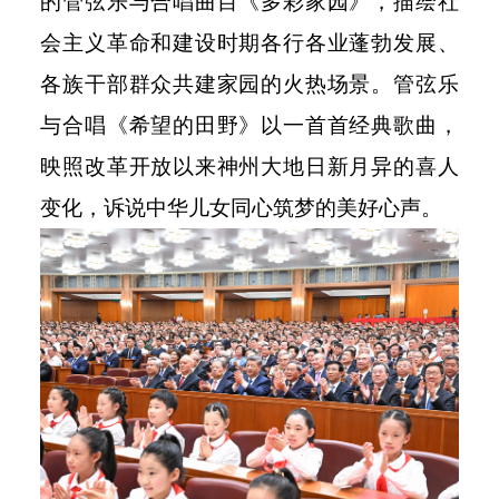
的管弦乐与合唱曲目《多彩家园》，描绘社
会主义革命和建设时期各行各业蓬勃发展、
各族干部群众共建家园的火热场景。管弦乐
与合唱《希望的田野》以一首首经典歌曲，
映照改革开放以来神州大地日新月异的喜人
变化，诉说中华儿女同心筑梦的美好心声。