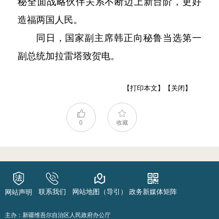
秘全面战略伙伴关系不断迈上新台阶，更好
造福两国人民。
同日，国家副主席韩正向秘鲁当选第一
副总统加拉雷塔致贺电。
【打印本文】
【关闭】
0
收藏
联系我们
网站地图（导引）
政务新媒体矩阵
网站声明
主办：新疆维吾尔自治区人民政府办公厅