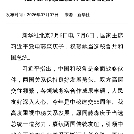
发布时间：2026年07月07日
来源：新华社
新华社北京
7
月
6
日电
7
月
6
日，国家主席
习近平致电藤森庆子，祝贺她当选秘鲁共和
国总统。
习近平指出，中国和秘鲁是全面战略伙
伴，两国关系保持良好发展势头。双方高层
交往频繁，各领域务实合作成果丰硕，人民
友好深入人心。今年是中秘建交
55
周年。我
高度重视中秘关系发展，愿同藤森庆子当选
总统一道努力，赓续两国传统友谊，引领中