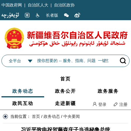
中国政府网
|
自治区人大
|
自治区政协
长者版
全平台
首页
政务动态
政务公开
政务服务
政民互动
走进新疆
登录
注册
当前位置：
首页
/
政务动态
/
中央要闻
习近平致电祝贺藤森庆子当选秘鲁总统