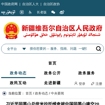
中国政府网
|
自治区人大
|
自治区政协
长者版
全平台
首页
政务动态
政务公开
政务服务
政民互动
走进新疆
登录
注册
当前位置：
首页
/
政务动态
/
中央要闻
习近平同黑山总统米拉托维奇就中国同黑山建交20