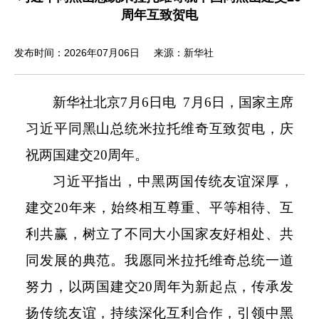
周年互致贺电
发布时间：2026年07月06日
来源：新华社
新华社北京
7
月
6
日电
7
月
6
日，国家主席
习近平同黑山总统米拉托维奇互致贺电，庆
祝两国建交
20
周年。
习近平指出，中黑两国传统友谊深厚，
建交
20
年来，始终相互尊重、平等相待、互
利共赢，树立了不同大小国家友好相处、共
同发展的典范。我愿同米拉托维奇总统一道
努力，以两国建交
20
周年为新起点，传承发
扬传统友谊，持续深化互利合作，引领中黑