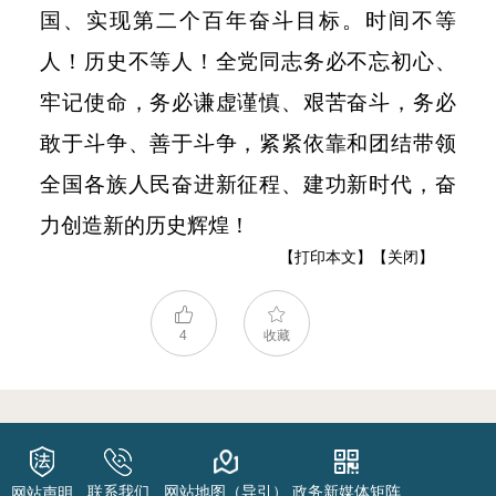
国、实现第二个百年奋斗目标。时间不等
人！历史不等人！全党同志务必不忘初心、
牢记使命，务必谦虚谨慎、艰苦奋斗，务必
敢于斗争、善于斗争，紧紧依靠和团结带领
全国各族人民奋进新征程、建功新时代，奋
力创造新的历史辉煌！
【打印本文】
【关闭】
4
收藏
联系我们
网站地图（导引）
政务新媒体矩阵
网站声明