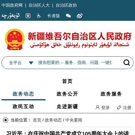
中国政府网
|
自治区人大
|
自治区政协
长者版
全平台
首页
政务动态
政务公开
政务服务
政民互动
走进新疆
登录
注册
当前位置：
首页
/
政务动态
/
中央要闻
习近平：在庆祝中国共产党成立105周年大会上的讲