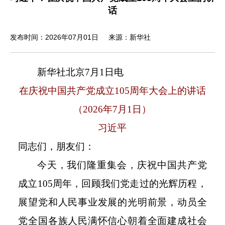
话
发布时间：2026年07月01日
来源：新华社
新华社北京
7
月
1
日电
在庆祝中国共产党成立
105
周年大会上的讲话
（
2026
年
7
月
1
日）
习近平
同志们，朋友们：
今天，我们隆重集会，庆祝中国共产党
成立
105
周年，回顾我们党走过的光辉历程，
展望党和人民事业发展的光明前景，动员全
党全国各族人民满怀信心朝着全面建成社会