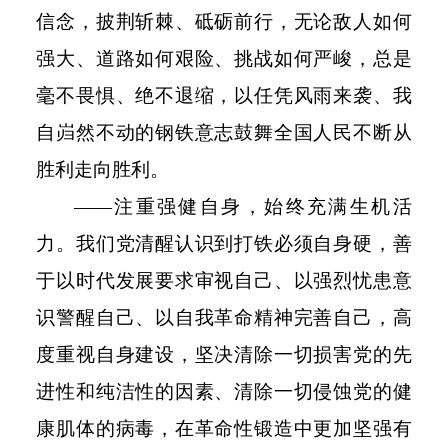
信念，披荆斩棘、砥砺前行，无论敌人如何
强大、道路如何艰险、挑战如何严峻，总是
毫不畏惧、绝不退缩，以任凭风雨来袭、我
自岿然不动的钢铁意志鼓舞全国人民不断从
胜利走向胜利。
——注重强健自身，始终充满生机活
力。我们党清醒认识到打铁必须自身硬，善
于以时代发展要求审视自己、以强烈忧患意
识警醒自己、以自我革命精神完善自己，高
度重视自身建设，坚决清除一切损害党的先
进性和纯洁性的因素、清除一切侵蚀党的健
康肌体的病毒，在革命性锻造中更加坚强有