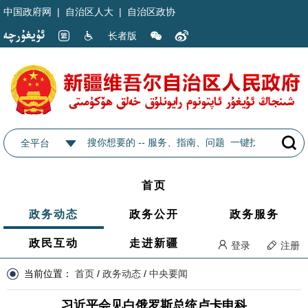
中国政府网
|
自治区人大
|
自治区政协
长者版
全平台
首页
政务动态
政务公开
政务服务
政民互动
走进新疆
登录
注册
当前位置：
首页
/
政务动态
/
中央要闻
习近平会见白俄罗斯总统卢卡申科