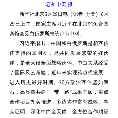
记者 申宏 摄
新华社北京
6
月
29
日电（记者 孙奕）
6
月
29
日上午，国家主席习近平在北京钓鱼台国
宾馆会见白俄罗斯总统卢卡申科。
习近平指出，中国和白俄罗斯是相互信
任支持的真朋友，是共同发展繁荣的好伙
伴，是全天候全面战略伙伴。中白关系经受
了国际风云考验，近年来实现跨越式发展，
进入历史最好时期。双方政治互信坚如磐
石，高质量共建
“一带一路”成果丰硕，重点
合作项目扎实推进，多边协作富有成效。事
实证明，深化中白全天候、全方位合作顺应