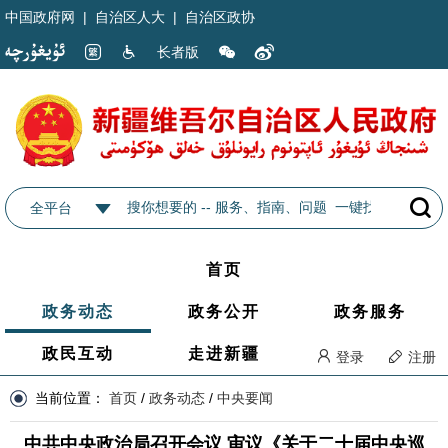
中国政府网
|
自治区人大
|
自治区政协
长者版
全平台
首页
政务动态
政务公开
政务服务
政民互动
走进新疆
登录
注册
当前位置：
首页
/
政务动态
/
中央要闻
中共中央政治局召开会议 审议《关于二十届中央巡