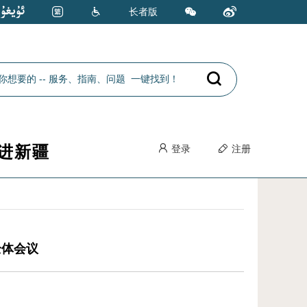
长者版
进新疆
登录
注册
全体会议