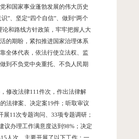
党和国家事业蓬勃发展的伟大历史
识”、坚定“四个自信”、做到“两个
理论和路线方针政策，牢牢把握人大
生活的期盼，紧扣推进国家治理体系
依靠全体代表，依法行使立法权、监
力做到不负党中央重托、不负人民期
，修改法律111件次，作出法律解
的法律案、决定案19件；听取审议
开展11次专题询问、33项专题调研；
案建议办理工作满意度达到98%；决定
515人次。主要开展了以下工作：一