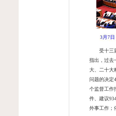
3月7
受十三
指出，过去
大、二十大
问题的决定
个监督工作
件、建议9
外事工作；