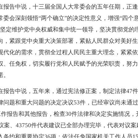
在报告中说，十三届全国人大常委会的五年任期，正逢
常委会深刻领悟“两个确立”的决定性意义，增强“四个意
终坚定维护党中央权威和集中统一领导，坚决贯彻党的
向，紧跟党中央重大决策部署，紧贴人民群众对美好
现代化的需求，贯彻全过程人民民主重大理念，紧紧
权、任免权，切实履行党和人民赋予的光荣职责，努
诺。
在报告中说，五年来，通过宪法修正案，制定法律47件
律问题和重大问题的决定决议53件，已经审议尚未通过
督工作报告和其他报告，检查30件法律和决定实施情况，
表议案、43750件代表建议已全部办理完毕，代表对议
入条约和重要协定36项；依法任免国家机关工作人员1