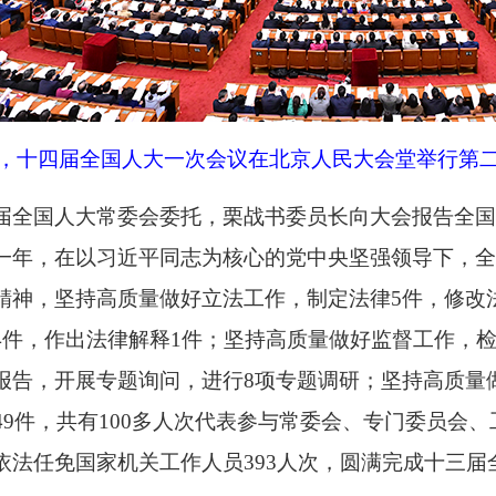
日，十四届全国人大一次会议在北京人民大会堂举行第二
届全国人大常委会委托，栗战书委员长向大会报告全国
一年，在以习近平同志为核心的党中央坚强领导下，
精神，坚持高质量做好立法工作，制定法律5件，修改
4件，作出法律解释1件；坚持高质量做好监督工作，检
报告，开展专题询问，进行8项专题调研；坚持高质量做
349件，共有100多人次代表参与常委会、专门委员会
依法任免国家机关工作人员393人次，圆满完成十三