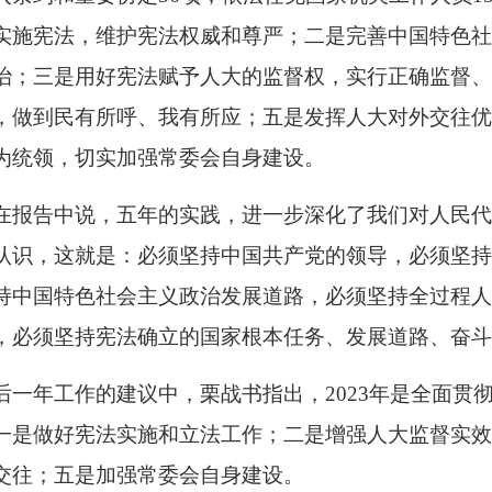
实施宪法，维护宪法权威和尊严；二是完善中国特色
治；三是用好宪法赋予人大的监督权，实行正确监督
，做到民有所呼、我有所应；五是发挥人大对外交往
为统领，切实加强常委会自身建设。
在报告中说，五年的实践，进一步深化了我们对人民代
认识，这就是：必须坚持中国共产党的领导，必须坚
持中国特色社会主义政治发展道路，必须坚持全过程
，必须坚持宪法确立的国家根本任务、发展道路、奋
后一年工作的建议中，栗战书指出，2023年是全面贯
一是做好宪法实施和立法工作；二是增强人大监督实
交往；五是加强常委会自身建设。