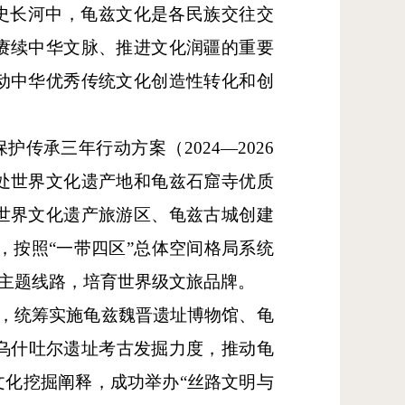
史长河中，龟兹文化是各民族交往交
赓续中华文脉、推进文化润疆的重要
动中华优秀传统文化创造性转化和创
传承三年行动方案（2024—2026
处世界文化遗产地和龟兹石窟寺优质
世界文化遗产旅游区、龟兹古城创建
，按照“一带四区”总体空间格局系统
色主题线路，培育世界级文旅品牌。
亿元，统筹实施龟兹魏晋遗址博物馆、龟
乌什吐尔遗址考古发掘力度，推动龟
化挖掘阐释，成功举办“丝路文明与