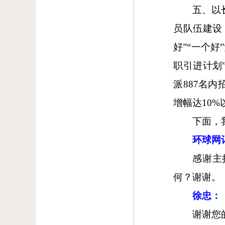
五、以
员队伍建设，
好”“一个
职引进计划
派887名内
增幅达10%
下面，
环球网
感谢主
何？谢谢。
徐忠：
谢谢您