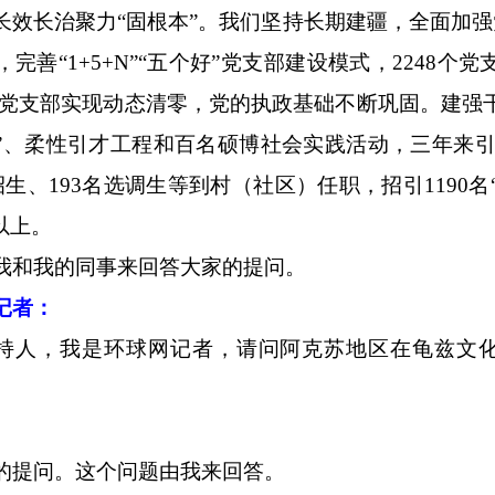
长效长治聚力“固根本”。我们坚持长期建疆，全面加
完善“1+5+N”“五个好”党支部建设模式，2248个
好”党支部实现动态清零，党的执政基础不断巩固。建强
”、柔性引才工程和百名硕博社会实践活动，三年来引
招生、193名选调生等到村（社区）任职，招引1190
以上。
我和我的同事来回答大家的提问。
记者：
持人，我是环球网记者，请问阿克苏地区在龟兹文
的提问。这个问题由我来回答。