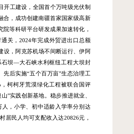
化项目开工建设，全国首个万吨级光伏制
融合，成功创建南疆首家国家级高新
究院等科研平台研发成果加速转化，
关，2024年完成外贸进出口总额
础设施建设，阿克苏机场不间断运行、伊阿
砾石坝—大石峡水利枢纽工程大坝封
6%。先后实施“五个百万亩”生态治理工
55%，柯柯牙荒漠绿化工程被联合国评
山银山”实践创新基地。稳步推进就业、
3万人，小学、初中适龄入学率分别达
年农村居民人均可支配收入达20826元，