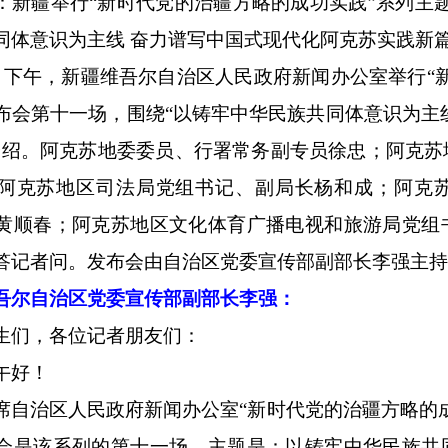
：新疆举行“新时代党的治疆方略的成功实践”系列主
同体意识为主线 奋力谱写中国式现代化阿克苏实践新篇
2日下午，新疆维吾尔自治区人民政府新闻办公室举行“
布会第十一场，围绕“以铸牢中华民族共同体意识为主
介绍。阿克苏地委委员、行署常务副专员徐忠；阿克苏
阿克苏地区司法局党组书记、副局长杨和成；阿克
黄顺春；阿克苏地区文化体育广播电视和旅游局党组
答记者问。发布会由自治区党委宣传部副部长李强主
吾尔自治区党委宣传部副部长李强：
生们，各位记者朋友们：
午好！
席自治区人民政府新闻办公室“新时代党的治疆方略的
会是该系列的第十一场，主题是：以铸牢中华民族共