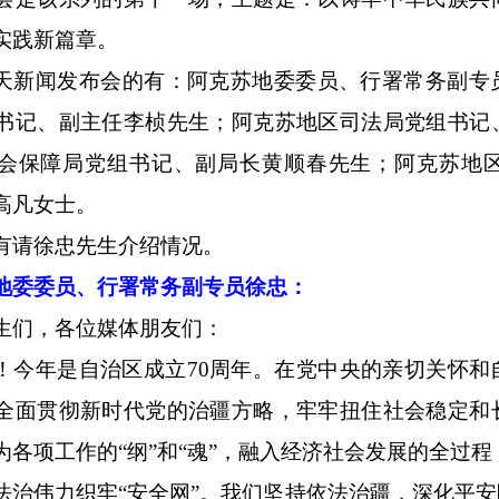
实践新篇章。
天新闻发布会的有：阿克苏地委委员、行署常务副专
书记、副主任李桢先生；阿克苏地区司法局党组书记
会保障局党组书记、副局长黄顺春先生；阿克苏地
高凡女士。
有请徐忠先生介绍情况。
地委委员、行署常务副专员徐忠：
生们，各位媒体朋友们：
！今年是自治区成立70周年。在党中央的亲切关怀和
全面贯彻新时代党的治疆方略，牢牢扭住社会稳定和
为各项工作的“纲”和“魂”，融入经济社会发展的全过
法治伟力织牢“安全网”。我们坚持依法治疆，深化平