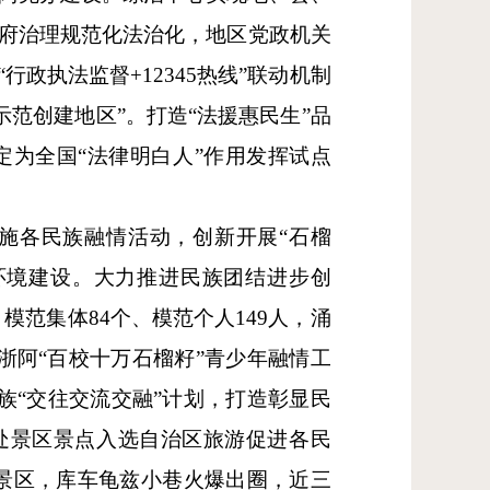
政府治理规范化法治化，地区党政机关
行政执法监督+12345热线”联动机制
范创建地区”。打造“法援惠民生”品
定为全国“法律明白人”作用发挥试点
施各民族融情活动，创新开展“石榴
区环境建设。大力推进民族团结进步创
模范集体84个、模范个人149人，涌
浙阿“百校十万石榴籽”青少年融情工
民族“交往交流交融”计划，打造彰显民
6处景区景点入选自治区旅游促进各民
级景区，库车龟兹小巷火爆出圈，近三