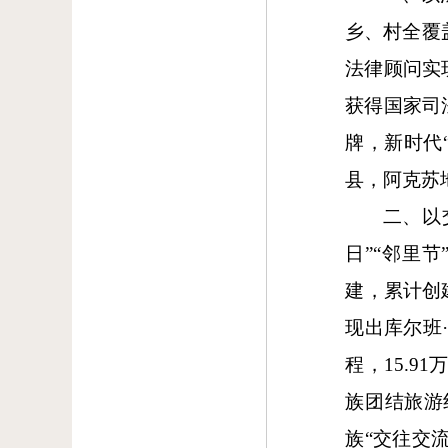
乡、村全覆
法律顾问实现
获得国家司
牌，新时代
县，阿克苏
二、以
日”“邻里
建，累计创
现出库尔班
程，15.
族团结旅游
族“交往交