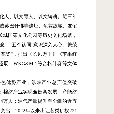
文化人、以文育人、以文铸魂。近三年
，完成苏巴什佛寺遗址、龟兹故城、友谊
长城国家文化公园等历史文化场馆，
念、“五个认同”意识深入人心。繁荣
花奖”，推出《长风万里》《苹果红
展、WKG&M-1综合格斗赛等文体
特色优势产业，涉农产业总产值突破
列；棉纺产业实现全链条发展，产能纺
业24万人；油气产量提升至全疆的近五
出，2022年以来出让各类矿权221