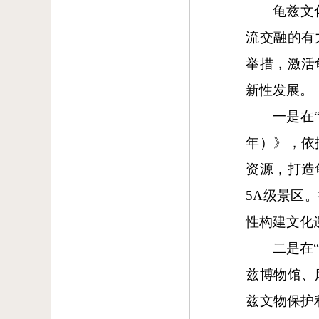
龟兹文
流交融的有
举措，激活
新性发展。
一是在
年）》，依
资源，打造
5A级景区
性构建文化
二是在
兹博物馆、
兹文物保护