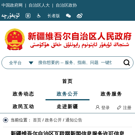
中国政府网
|
自治区人大
|
自治区政协
长者版
全平台
首页
政务动态
政务公开
政务服务
政民互动
走进新疆
登录
注册
当前位置：
首页
/
政务公开
/
通知公告
新疆维吾尔自治区互联网新闻信息服务许可信息