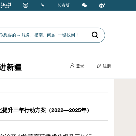
长者版
进新疆
登录
注册
升三年行动方案（2022—2025年）