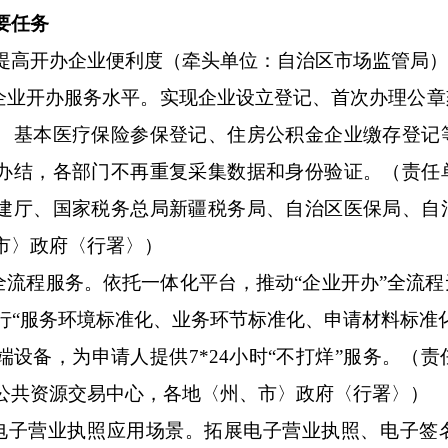
要任务
提高开办企业便利度（牵头单位：自治区市场监管局）
化企业开办服务水平。实现企业设立登记、首次办理公
、基本医疗保险参保登记、住房公积金企业缴存登记
办结，各部门不再重复采集数据和身份验证。（责任
建厅、国家税务总局新疆税务局、自治区医保局、自
市〉政府〈行署〉）
化全流程服务。依托一体化平台，推动“企业开办”全流
行“服务环境标准化、业务环节标准化、申请材料标准
端设备，为申请人提供7*24小时“不打烊”服务。（
公共资源交易中心，各地〈州、市〉政府〈行署〉）
展电子营业执照应用场景。拓展电子营业执照、电子签