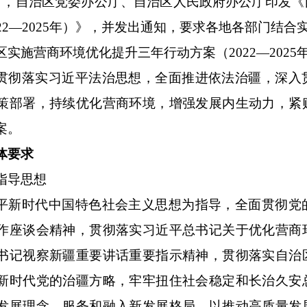
6日，自治区党委办公厅、自治区人民政府办公厅印发
022—2025年）》，并发出通知，要求各地各部门结
区实施营商环境优化提升三年行动方案（2022—2025
贯彻落实习近平法治思想，全面推进依法治疆，深入
策部署，持续优化营商环境，增强发展内生动力，紧
案。
体要求
指导思想
平新时代中国特色社会主义思想为指导，全面贯彻党
作座谈会精神，贯彻落实习近平总书记关于优化营商
书记视察新疆重要讲话重要指示精神，贯彻落实自治
新时代党的治疆方略，牢牢扭住社会稳定和长治久安
发展理念，服务和融入新发展格局，以推动高质量发