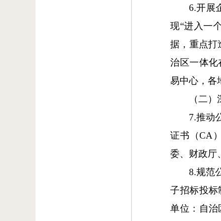
6.开
现“进入一
据，重点打
治区一体化
易中心，各
（二）
7.推
证书（CA
委、财政厅
8.规
子招标投标
单位：自治