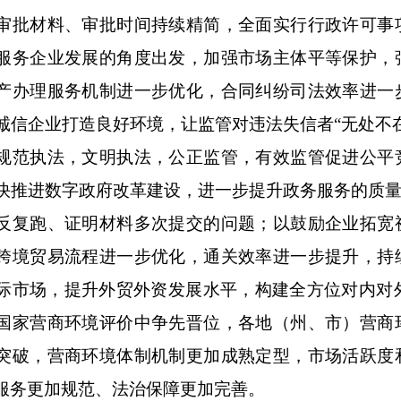
审批材料、审批时间持续精简，全面实行行政许可事
服务企业发展的角度出发，加强市场主体平等保护，
产办理服务机制进一步优化，合同纠纷司法效率进一
诚信企业打造良好环境，让监管对违法失信者“无处不
规范执法，文明执法，公正监管，有效监管促进公平
快推进数字政府改革建设，进一步提升政务服务的质量
反复跑、证明材料多次提交的问题；以鼓励企业拓宽
跨境贸易流程进一步优化，通关效率进一步提升，持
际市场，提升外贸外资发展水平，构建全方位对内对外
国家营商环境评价中争先晋位，各地（州、市）营商
突破，营商环境体制机制更加成熟定型，市场活跃度
服务更加规范、法治保障更加完善。