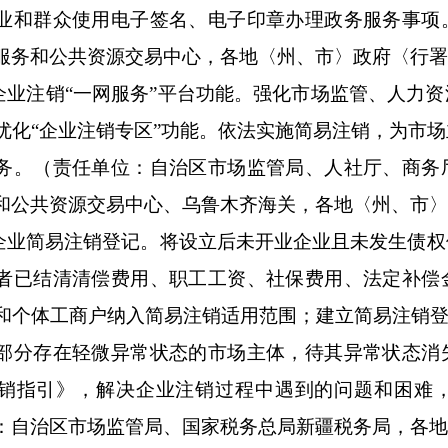
业和群众使用电子签名、电子印章办理政务服务事项
服务和公共资源交易中心，各地〈州、市〉政府〈行
化企业注销“一网服务”平台功能。强化市场监管、人力
优化“企业注销专区”功能。依法实施简易注销，为市
务。（责任单位：自治区市场监管局、人社厅、商务
和公共资源交易中心、乌鲁木齐海关，各地〈州、市
行企业简易注销登记。将设立后未开业企业且未发生债
者已结清清偿费用、职工工资、社保费用、法定补偿
和个体工商户纳入简易注销适用范围；建立简易注销登
部分存在轻微异常状态的市场主体，待其异常状态消
销指引》，解决企业注销过程中遇到的问题和困难
：自治区市场监管局、国家税务总局新疆税务局，各