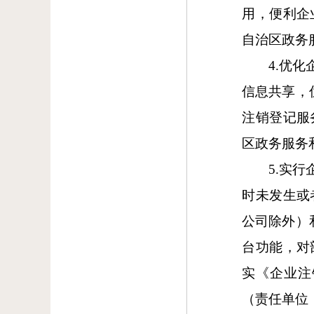
用，便利企
自治区政务
4.优
信息共享，
注销登记服
区政务服务
5.实
时未发生或
公司除外）
台功能，对
实《企业注
（责任单位