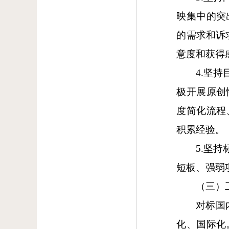
映集中的突
的需求和诉
意度和获得
4.坚
极开展原创
度简化流程
积累经验。
5.坚
短板、强弱
（三）
对标国
化、国际化