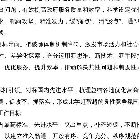
出问题，有效提高政府服务质量和效率，科学设定优
求，靶向攻坚、精准发力，缓“痛点”、清“淤点”、通“
感。
持目标导向。把破除体制机制障碍、激发市场活力和社
性、差异化探索，充分运用新思维、新技术、新手段
、优化服务、提升效率，推动解决共性问题和制度性
持标杆引领。对标国内先进水平，梳理总结各地优化营
项，促改革、抓落实，形成比学赶帮超的良性竞争氛
工作目标
内最高标准、先进水平，突出重点，补齐短板，不断
。以建立准入畅通、开放有序、竞争充分、秩序规范