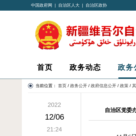
中国政府网
|
自治区人大
|
自治区政协
首页
政务动态
政务
当前位置：
首页
/
政务公开
/
政府信息公开
/
政策
/
2022
自治区党委办
12/06
21:24