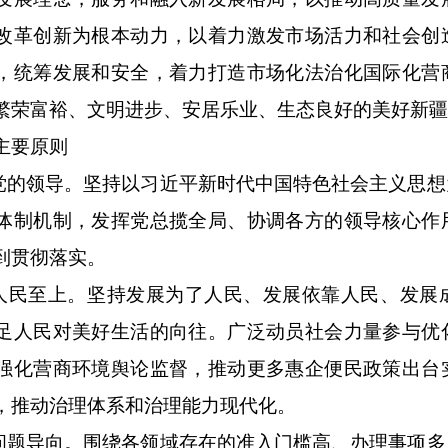
改革创新为根本动力，以着力激发市场活力和社会创
，统筹发展和安全，着力打造市场化法治化国际化营
繁荣富裕、文明进步、安居乐业、生态良好的美好新
主要原则
持党的领导。坚持以习近平新时代中国特色社会主义思
体制机制，发挥党总揽全局、协调各方的领导核心作
到贯彻落实。
持人民至上。坚持发展为了人民、发展依靠人民、发展
足人民对美好生活的向往。广泛动员社会力量参与优
强化营商环境舆论监督，推动更多惠企便民政策出台
，推动治理体系和治理能力现代化。
持问题导向。围绕各领域存在的准入门槛高、办理事项