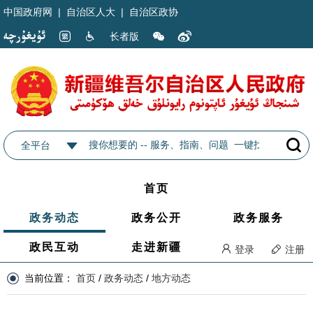
中国政府网
|
自治区人大
|
自治区政协
长者版
全平台
首页
政务动态
政务公开
政务服务
政民互动
走进新疆
登录
注册
当前位置：
首页
/
政务动态
/
地方动态