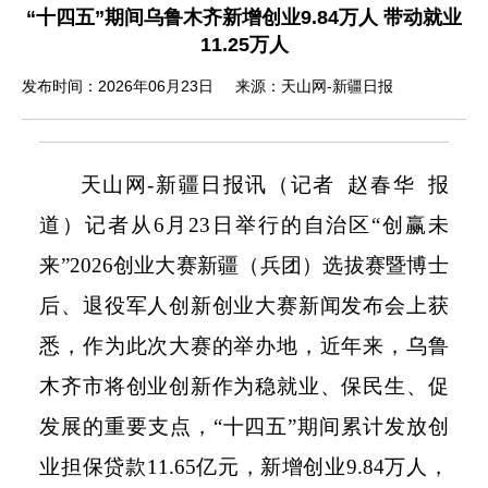
“十四五”期间乌鲁木齐新增创业9.84万人 带动就业
11.25万人
发布时间：2026年06月23日
来源：天山网-新疆日报
天山网
-
新疆日报讯（记者 赵春华 报
道）记者从
6
月
23
日举行的自治区“创赢未
来”
2026
创业大赛新疆（兵团）选拔赛暨博士
后、退役军人创新创业大赛新闻发布会上获
悉，作为此次大赛的举办地，近年来，乌鲁
木齐市将创业创新作为稳就业、保民生、促
发展的重要支点，“十四五”期间累计发放创
业担保贷款
11.65
亿元，新增创业
9.84
万人，