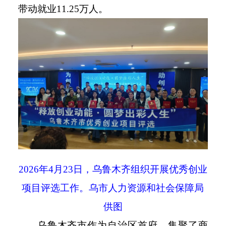
带动就业
11.25
万人。
2026
年
4
月
23
日，乌鲁木齐组织开展优秀创业
项目评选工作。乌市人力资源和社会保障局
供图
乌鲁木齐市作为自治区首府，集聚了商