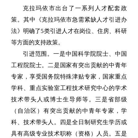
克拉玛依市出台了一系列人才配套政
策。其中《克拉玛依市急需紧缺人才引进办
法》明确了5类引进人才在岗位、住房、科研
等方面的支持政策。
引进范围。一是中国科学院院士、中国
工程院院士。二是国家有突出贡献的中青年
专家，享受国务院特殊津贴专家，国家重点
学科、重点实验室工程技术研究中心的学术
技术带头人或博士生导师等。三是省部级
（自治区）有突出贡献的中青年专家，学
科、技术带头人。四是全日制研究生学历或
具有高级专业技术职称（资格）人员。五是