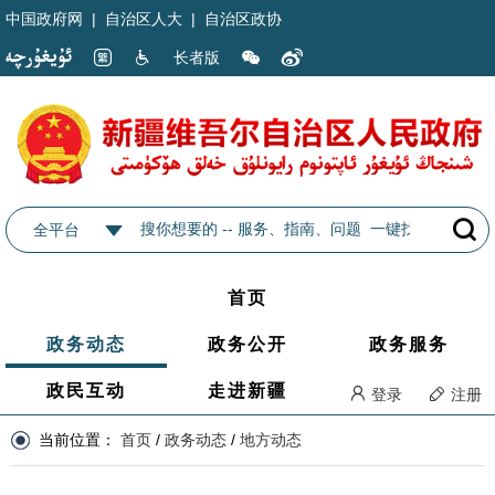
中国政府网
|
自治区人大
|
自治区政协
长者版
全平台
首页
政务动态
政务公开
政务服务
政民互动
走进新疆
登录
注册
当前位置：
首页
/
政务动态
/
地方动态