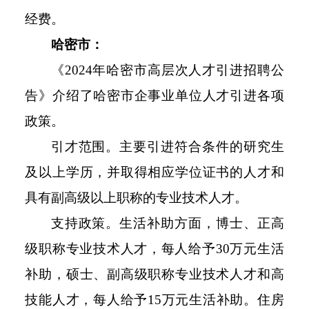
经费。
哈密市：
《2024年哈密市高层次人才引进招聘公
告》介绍了哈密市企事业单位人才引进各项
政策。
引才范围。主要引进符合条件的研究生
及以上学历，并取得相应学位证书的人才和
具有副高级以上职称的专业技术人才。
支持政策。生活补助方面，博士、正高
级职称专业技术人才，每人给予30万元生活
补助，硕士、副高级职称专业技术人才和高
技能人才，每人给予15万元生活补助。住房